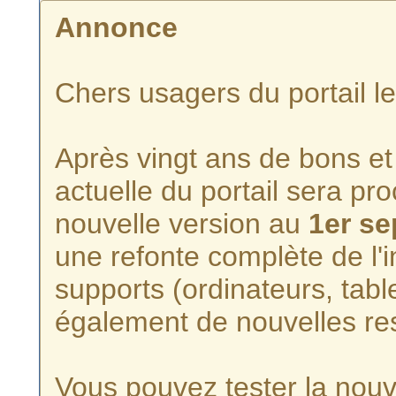
Annonce
Chers usagers du portail l
Après vingt ans de bons et 
actuelle du portail sera p
nouvelle version au
1er s
une refonte complète de l'i
supports (ordinateurs, tabl
également de nouvelles re
Vous pouvez tester la nouve