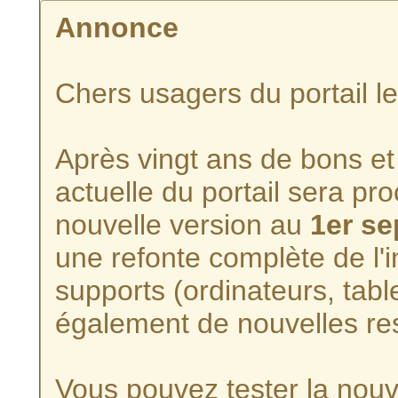
Annonce
Chers usagers du portail l
Après vingt ans de bons et 
actuelle du portail sera p
nouvelle version au
1er s
une refonte complète de l'i
supports (ordinateurs, tabl
également de nouvelles re
Vous pouvez tester la nouve