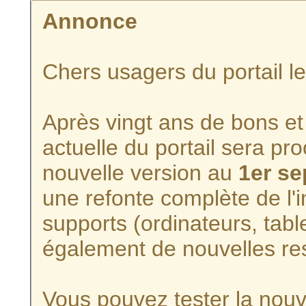
Annonce
Chers usagers du portail l
Après vingt ans de bons et 
actuelle du portail sera p
nouvelle version au
1er s
une refonte complète de l'i
supports (ordinateurs, tabl
également de nouvelles re
Vous pouvez tester la nouve