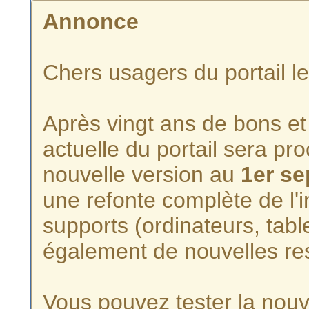
Annonce
Chers usagers du portail l
Après vingt ans de bons et 
actuelle du portail sera p
nouvelle version au
1er s
une refonte complète de l'i
supports (ordinateurs, tabl
également de nouvelles re
Vous pouvez tester la nouve