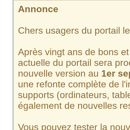
Annonce
Chers usagers du portail l
Après vingt ans de bons et 
actuelle du portail sera p
nouvelle version au
1er s
une refonte complète de l'i
supports (ordinateurs, tabl
également de nouvelles re
Vous pouvez tester la nouve