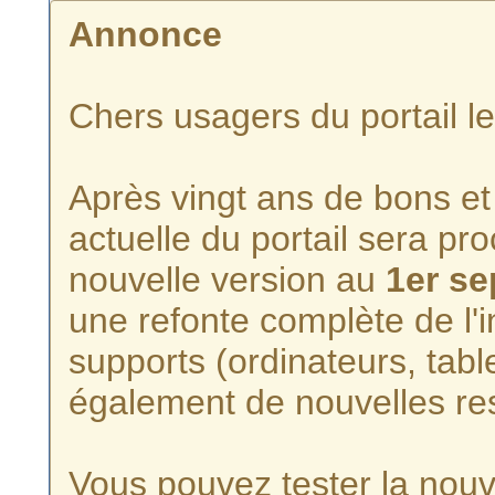
Annonce
Chers usagers du portail l
Après vingt ans de bons et 
actuelle du portail sera p
nouvelle version au
1er s
une refonte complète de l'i
supports (ordinateurs, tabl
également de nouvelles re
Vous pouvez tester la nouve