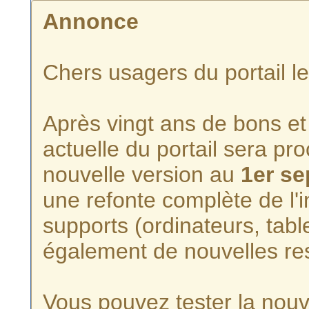
Annonce
Chers usagers du portail l
Après vingt ans de bons et 
actuelle du portail sera p
nouvelle version au
1er s
une refonte complète de l'i
supports (ordinateurs, tabl
également de nouvelles re
Vous pouvez tester la nouve