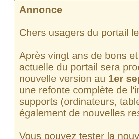
Annonce
Chers usagers du portail l
Après vingt ans de bons et 
actuelle du portail sera p
nouvelle version au
1er s
une refonte complète de l'i
supports (ordinateurs, tabl
également de nouvelles re
Vous pouvez tester la nouve