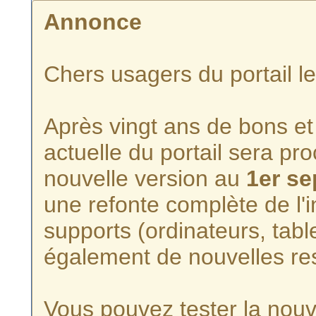
Annonce
Chers usagers du portail l
Après vingt ans de bons et 
actuelle du portail sera p
nouvelle version au
1er s
une refonte complète de l'i
supports (ordinateurs, tabl
également de nouvelles re
Vous pouvez tester la nouve