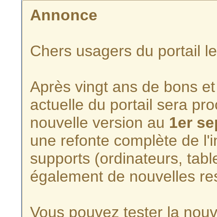
Annonce
Chers usagers du portail l
Après vingt ans de bons et 
actuelle du portail sera p
nouvelle version au
1er s
une refonte complète de l'i
supports (ordinateurs, tabl
également de nouvelles re
Vous pouvez tester la nouve