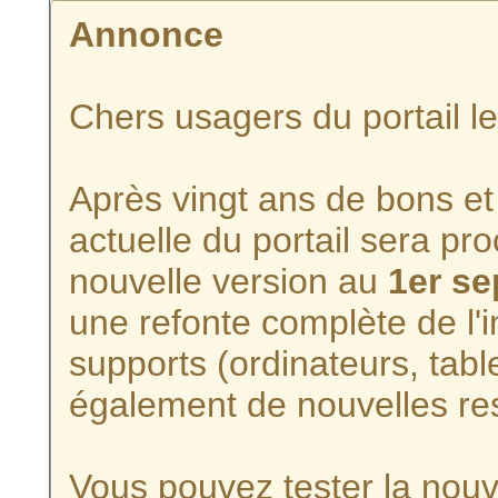
Annonce
Chers usagers du portail l
Après vingt ans de bons et 
actuelle du portail sera p
nouvelle version au
1er s
une refonte complète de l'i
supports (ordinateurs, tabl
également de nouvelles re
Vous pouvez tester la nouve