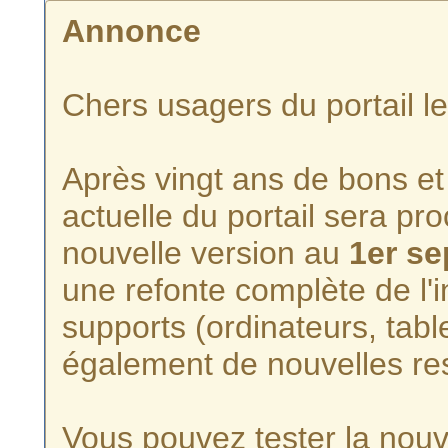
Annonce
Chers usagers du portail l
Après vingt ans de bons et 
actuelle du portail sera p
nouvelle version au
1er s
une refonte complète de l'i
supports (ordinateurs, tabl
également de nouvelles re
Vous pouvez tester la nouve