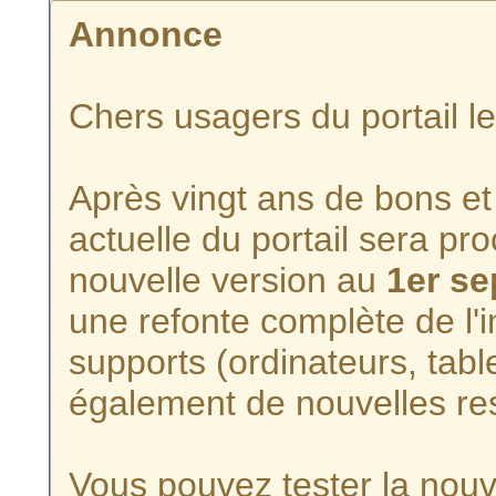
Annonce
Chers usagers du portail l
Après vingt ans de bons et 
actuelle du portail sera p
nouvelle version au
1er s
une refonte complète de l'i
supports (ordinateurs, tabl
également de nouvelles re
Vous pouvez tester la nouve