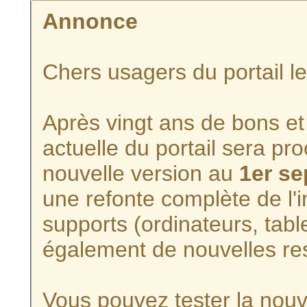
Annonce
Chers usagers du portail l
Après vingt ans de bons et 
actuelle du portail sera p
nouvelle version au
1er s
une refonte complète de l'i
supports (ordinateurs, tabl
également de nouvelles re
Vous pouvez tester la nouve