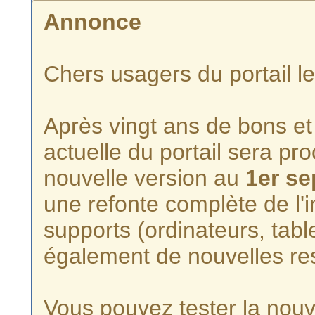
Annonce
Chers usagers du portail l
Après vingt ans de bons et 
actuelle du portail sera p
nouvelle version au
1er s
une refonte complète de l'i
supports (ordinateurs, tabl
également de nouvelles re
Vous pouvez tester la nouve