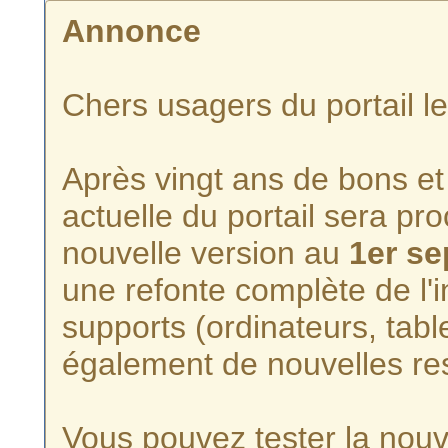
Annonce
Chers usagers du portail l
Après vingt ans de bons et 
actuelle du portail sera p
nouvelle version au
1er s
une refonte complète de l'i
supports (ordinateurs, tabl
également de nouvelles re
Vous pouvez tester la nouve