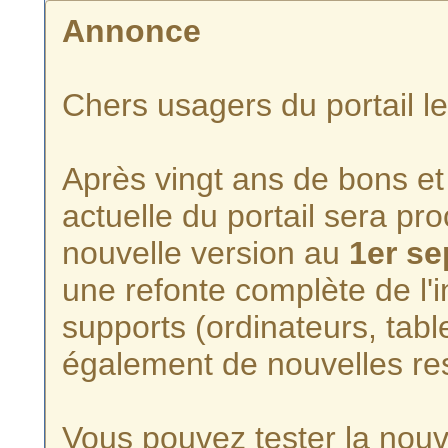
Annonce
Chers usagers du portail l
Après vingt ans de bons et 
actuelle du portail sera p
nouvelle version au
1er s
une refonte complète de l'i
supports (ordinateurs, tabl
également de nouvelles re
Vous pouvez tester la nouve