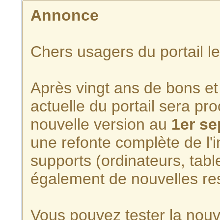
Annonce
Chers usagers du portail l
Après vingt ans de bons et 
actuelle du portail sera p
nouvelle version au
1er s
une refonte complète de l'i
supports (ordinateurs, tabl
également de nouvelles re
Vous pouvez tester la nouve