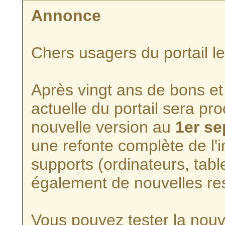
Annonce
Chers usagers du portail l
Après vingt ans de bons et 
actuelle du portail sera p
nouvelle version au
1er s
une refonte complète de l'i
supports (ordinateurs, tabl
également de nouvelles re
Vous pouvez tester la nouve