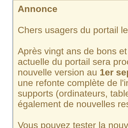
Annonce
Chers usagers du portail l
Après vingt ans de bons et 
actuelle du portail sera p
nouvelle version au
1er s
une refonte complète de l'i
supports (ordinateurs, tabl
également de nouvelles re
Vous pouvez tester la nouve