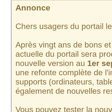
Annonce
Chers usagers du portail l
Après vingt ans de bons et 
actuelle du portail sera p
nouvelle version au
1er s
une refonte complète de l'i
supports (ordinateurs, tabl
également de nouvelles re
Vous pouvez tester la nouve