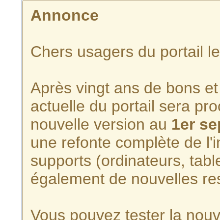
Annonce
Chers usagers du portail l
Après vingt ans de bons et 
actuelle du portail sera p
nouvelle version au
1er s
une refonte complète de l'i
supports (ordinateurs, tabl
également de nouvelles re
Vous pouvez tester la nouve