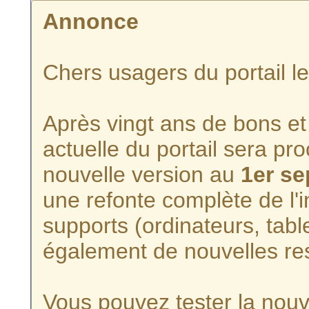
Annonce
Chers usagers du portail l
Après vingt ans de bons et 
actuelle du portail sera p
nouvelle version au
1er s
une refonte complète de l'i
supports (ordinateurs, tabl
également de nouvelles re
Vous pouvez tester la nouve