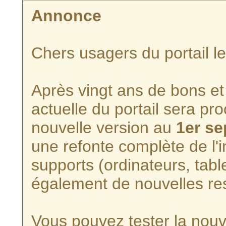
Annonce
Chers usagers du portail l
Après vingt ans de bons et 
actuelle du portail sera p
nouvelle version au
1er s
une refonte complète de l'i
supports (ordinateurs, tabl
également de nouvelles re
Vous pouvez tester la nouve