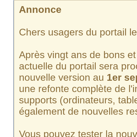
Annonce
Chers usagers du portail l
Après vingt ans de bons et 
actuelle du portail sera p
nouvelle version au
1er s
une refonte complète de l'i
supports (ordinateurs, tabl
également de nouvelles re
Vous pouvez tester la nouve