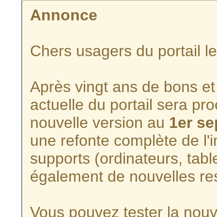
Annonce
Chers usagers du portail l
Après vingt ans de bons et 
actuelle du portail sera p
nouvelle version au
1er s
une refonte complète de l'i
supports (ordinateurs, tabl
également de nouvelles re
Vous pouvez tester la nouve