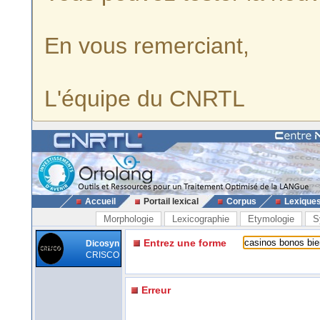
En vous remerciant,
L'équipe du CNRTL
Accueil
Portail lexical
Corpus
Lexique
Morphologie
Lexicographie
Etymologie
S
Entrez une forme
Dicosyn
CRISCO
Erreur