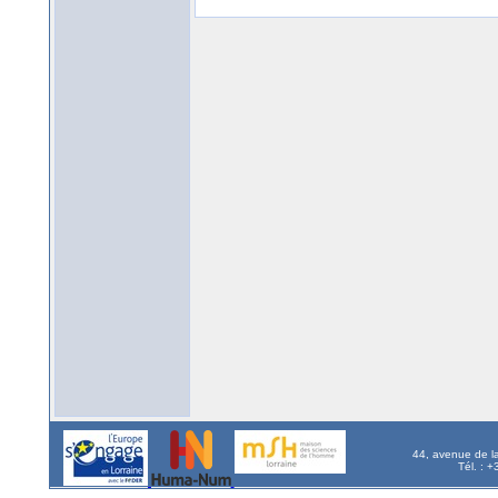
44, avenue de l
Tél. : 