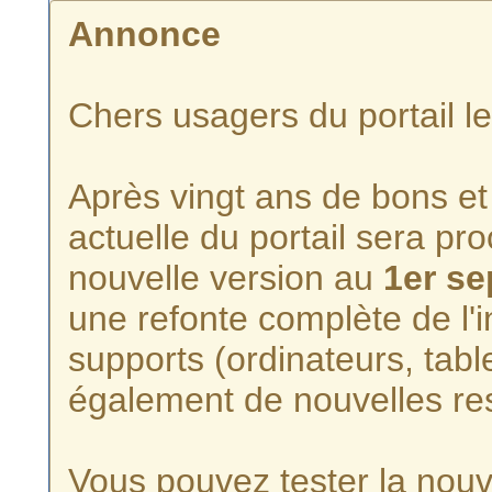
Annonce
Chers usagers du portail l
Après vingt ans de bons et 
actuelle du portail sera p
nouvelle version au
1er s
une refonte complète de l'i
supports (ordinateurs, tabl
également de nouvelles re
Vous pouvez tester la nouve