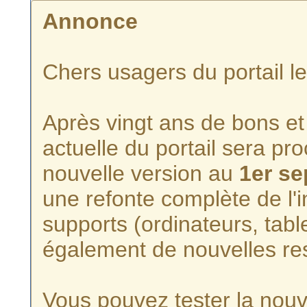
Annonce
Chers usagers du portail l
Après vingt ans de bons et 
actuelle du portail sera p
nouvelle version au
1er s
une refonte complète de l'i
supports (ordinateurs, tabl
également de nouvelles re
Vous pouvez tester la nouve