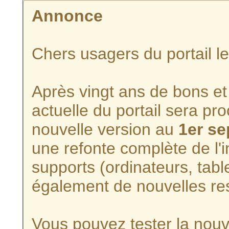
Annonce
Chers usagers du portail l
Après vingt ans de bons et 
actuelle du portail sera p
nouvelle version au
1er s
une refonte complète de l'i
supports (ordinateurs, tabl
également de nouvelles re
Vous pouvez tester la nouve