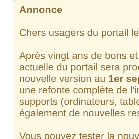
Annonce
Chers usagers du portail l
Après vingt ans de bons et 
actuelle du portail sera p
nouvelle version au
1er s
une refonte complète de l'i
supports (ordinateurs, tabl
également de nouvelles re
Vous pouvez tester la nouve