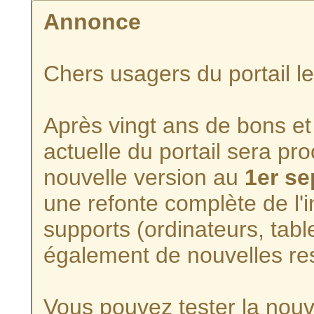
Annonce
Chers usagers du portail l
Après vingt ans de bons et 
actuelle du portail sera p
nouvelle version au
1er s
une refonte complète de l'i
supports (ordinateurs, tabl
également de nouvelles re
Vous pouvez tester la nouve