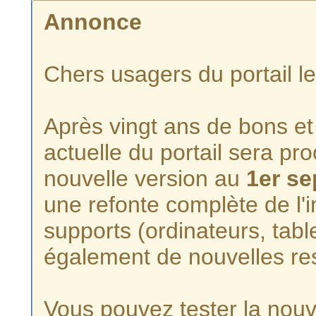
Annonce
Chers usagers du portail l
Après vingt ans de bons et 
actuelle du portail sera p
nouvelle version au
1er s
une refonte complète de l'i
supports (ordinateurs, tabl
également de nouvelles re
Vous pouvez tester la nouve