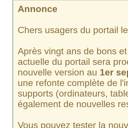
Annonce
Chers usagers du portail l
Après vingt ans de bons et 
actuelle du portail sera p
nouvelle version au
1er s
une refonte complète de l'i
supports (ordinateurs, tabl
également de nouvelles re
Vous pouvez tester la nouve