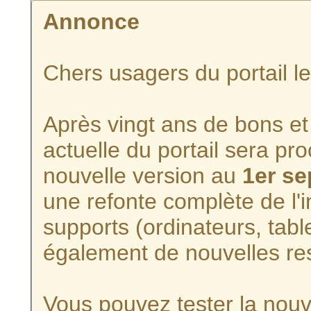
Annonce
Chers usagers du portail l
Après vingt ans de bons et 
actuelle du portail sera p
nouvelle version au
1er s
une refonte complète de l'i
supports (ordinateurs, tabl
également de nouvelles re
Vous pouvez tester la nouve