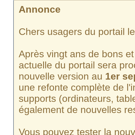
Annonce
Chers usagers du portail l
Après vingt ans de bons et 
actuelle du portail sera p
nouvelle version au
1er s
une refonte complète de l'i
supports (ordinateurs, tabl
également de nouvelles re
Vous pouvez tester la nouve