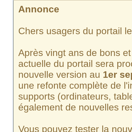
Annonce
Chers usagers du portail l
Après vingt ans de bons et 
actuelle du portail sera p
nouvelle version au
1er s
une refonte complète de l'i
supports (ordinateurs, tabl
également de nouvelles re
Vous pouvez tester la nouve