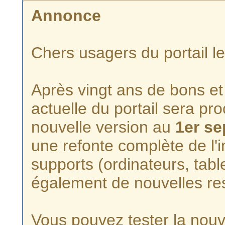
Annonce
Chers usagers du portail l
Après vingt ans de bons et 
actuelle du portail sera p
nouvelle version au
1er s
une refonte complète de l'i
supports (ordinateurs, tabl
également de nouvelles re
Vous pouvez tester la nouve