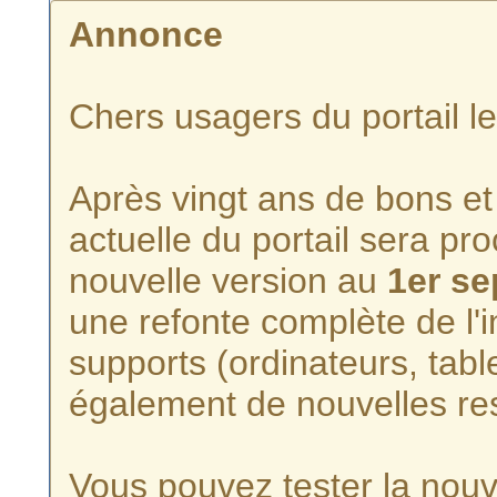
Annonce
Chers usagers du portail l
Après vingt ans de bons et 
actuelle du portail sera p
nouvelle version au
1er s
une refonte complète de l'i
supports (ordinateurs, tabl
également de nouvelles re
Vous pouvez tester la nouve