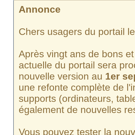
Annonce
Chers usagers du portail l
Après vingt ans de bons et 
actuelle du portail sera p
nouvelle version au
1er s
une refonte complète de l'i
supports (ordinateurs, tabl
également de nouvelles re
Vous pouvez tester la nouve