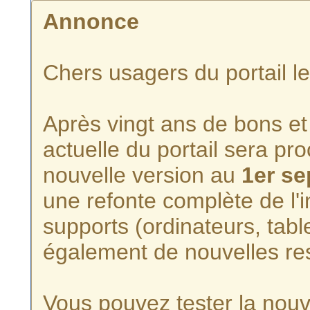
Annonce
Chers usagers du portail l
Après vingt ans de bons et 
actuelle du portail sera p
nouvelle version au
1er s
une refonte complète de l'i
supports (ordinateurs, tabl
également de nouvelles re
Vous pouvez tester la nouve