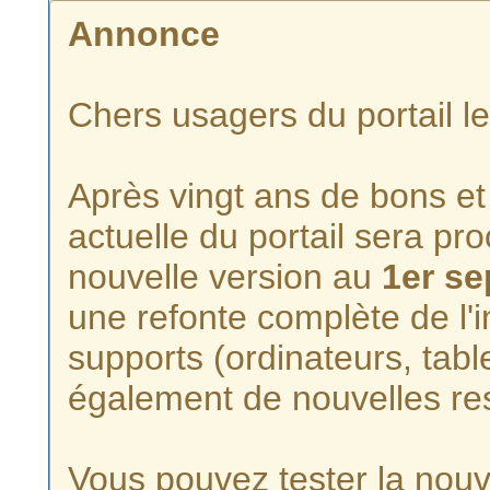
Annonce
Chers usagers du portail l
Après vingt ans de bons et 
actuelle du portail sera p
nouvelle version au
1er s
une refonte complète de l'i
supports (ordinateurs, tabl
également de nouvelles re
Vous pouvez tester la nouve