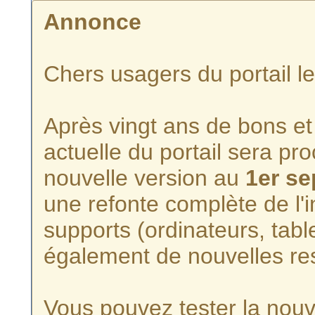
Annonce
Chers usagers du portail l
Après vingt ans de bons et 
actuelle du portail sera p
nouvelle version au
1er s
une refonte complète de l'i
supports (ordinateurs, tabl
également de nouvelles re
Vous pouvez tester la nouve