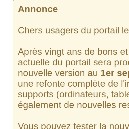
Annonce
Chers usagers du portail l
Après vingt ans de bons et 
actuelle du portail sera p
nouvelle version au
1er s
une refonte complète de l'i
supports (ordinateurs, tabl
également de nouvelles re
Vous pouvez tester la nouve