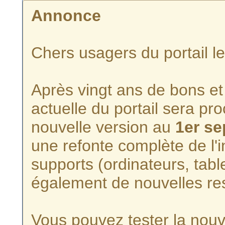
Annonce
Chers usagers du portail l
Après vingt ans de bons et 
actuelle du portail sera p
nouvelle version au
1er s
une refonte complète de l'i
supports (ordinateurs, tabl
également de nouvelles re
Vous pouvez tester la nouve