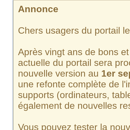
Annonce
Chers usagers du portail l
Après vingt ans de bons et 
actuelle du portail sera p
nouvelle version au
1er s
une refonte complète de l'i
supports (ordinateurs, tabl
également de nouvelles re
Vous pouvez tester la nouve