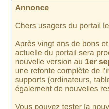
Annonce
Chers usagers du portail l
Après vingt ans de bons et 
actuelle du portail sera p
nouvelle version au
1er s
une refonte complète de l'i
supports (ordinateurs, tabl
également de nouvelles re
Vous pouvez tester la nouve