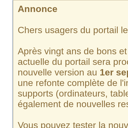
Annonce
Chers usagers du portail l
Après vingt ans de bons et 
actuelle du portail sera p
nouvelle version au
1er s
une refonte complète de l'i
supports (ordinateurs, tabl
également de nouvelles re
Vous pouvez tester la nouve