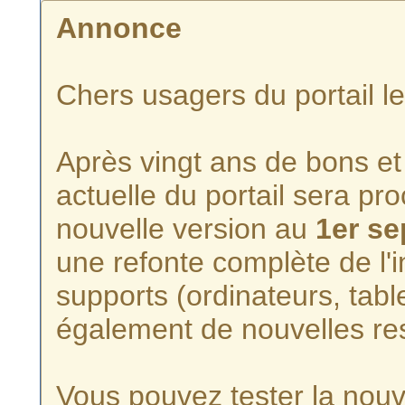
Annonce
Chers usagers du portail l
Après vingt ans de bons et 
actuelle du portail sera p
nouvelle version au
1er s
une refonte complète de l'i
supports (ordinateurs, tabl
également de nouvelles re
Vous pouvez tester la nouve