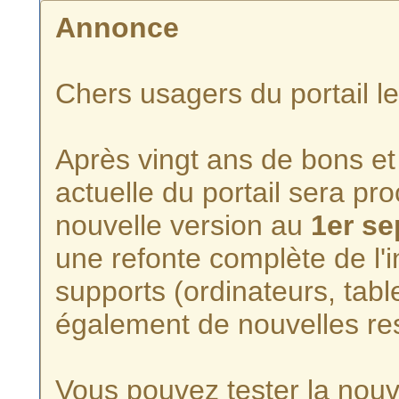
Annonce
Chers usagers du portail l
Après vingt ans de bons et 
actuelle du portail sera p
nouvelle version au
1er s
une refonte complète de l'i
supports (ordinateurs, tabl
également de nouvelles re
Vous pouvez tester la nouve